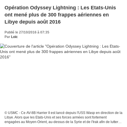
Opération Odyssey Lightning : Les Etats-Unis
ont mené plus de 300 frappes aériennes en
Libye depuis août 2016
Publié le 27/10/2016 à 07:35
Par
Loïc
© USMC - Ce AV-8B Harrier II est lancé depuis l'USS Wasp en direction de la
Libye. Alors que les Etats-Unis et ses forces armées sont fortement
engagées au Moyen-Orient, au-dessus de la Syrie et de l'Irak afin de lutter
contre l'organisation Etat Islamique...