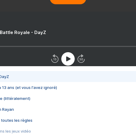
 Battle Royale - DayZ
 DayZ
 a 13 ans (et vous l'avez ignoré)
e (littéralement)
im Rayan
 toutes les règles
s les jeux vidéo