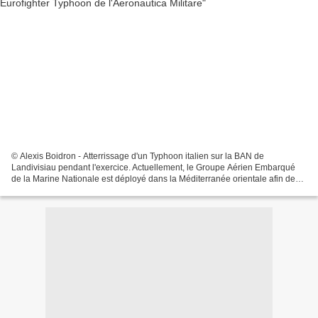
© Alexis Boidron - Atterrissage d'un Typhoon italien sur la BAN de
Landivisiau pendant l'exercice. Actuellement, le Groupe Aérien Embarqué
de la Marine Nationale est déployé dans la Méditerranée orientale afin de
participer à l'opération Chammal et aux...