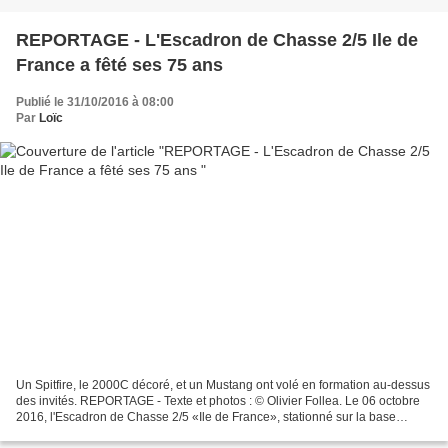
REPORTAGE - L'Escadron de Chasse 2/5 Ile de
France a fêté ses 75 ans
Publié le 31/10/2016 à 08:00
Par
Loïc
Un Spitfire, le 2000C décoré, et un Mustang ont volé en formation au-dessus
des invités. REPORTAGE - Texte et photos : © Olivier Follea. Le 06 octobre
2016, l'Escadron de Chasse 2/5 «Ile de France», stationné sur la base
aérienne 115 d'Orange-Caritat,...