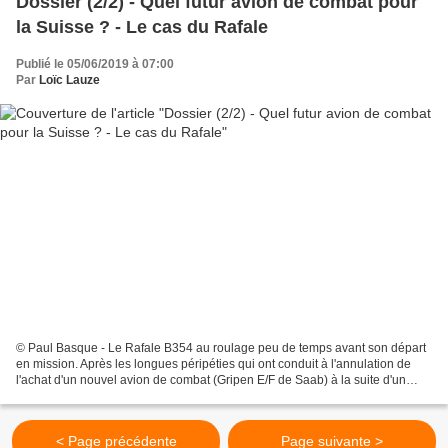
Dossier (2/2) - Quel futur avion de combat pour
la Suisse ? - Le cas du Rafale
Publié le 05/06/2019 à 07:00
Par
Loïc Lauze
© Paul Basque - Le Rafale B354 au roulage peu de temps avant son départ
en mission. Après les longues péripéties qui ont conduit à l'annulation de
l'achat d'un nouvel avion de combat (Gripen E/F de Saab) à la suite d'un
référendum en mai 2014, la Suisse...
< Page précédente
Page suivante >