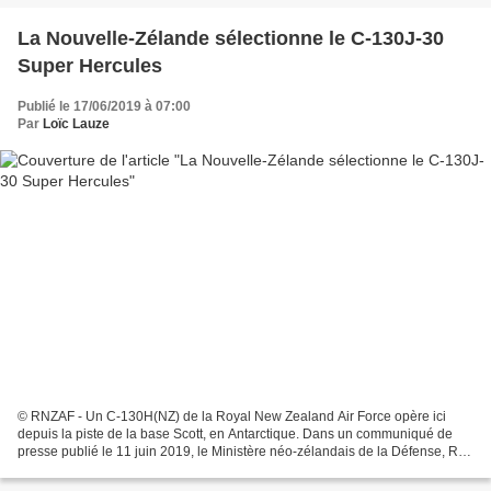
La Nouvelle-Zélande sélectionne le C-130J-30
Super Hercules
Publié le 17/06/2019 à 07:00
Par
Loïc Lauze
© RNZAF - Un C-130H(NZ) de la Royal New Zealand Air Force opère ici
depuis la piste de la base Scott, en Antarctique. Dans un communiqué de
presse publié le 11 juin 2019, le Ministère néo-zélandais de la Défense, Ron
Mark, a annoncé que la Nouvelle-Zélande...