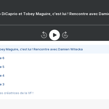
 DiCaprio et Tobey Maguire, c'est lui ! Rencontre avec Dam
bey Maguire, c'est lui ! Rencontre avec Damien Witecka
e 6
e 5
e 4
e 3
s créatrices de la VF !
e 2