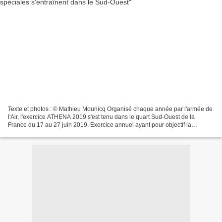
Texte et photos : © Mathieu Mounicq Organisé chaque année par l'armée de
l'Air, l'exercice ATHENA 2019 s'est tenu dans le quart Sud-Ouest de la
France du 17 au 27 juin 2019. Exercice annuel ayant pour objectif la
certification des forces spéciales air...