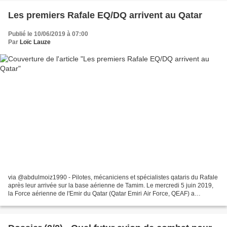
Les premiers Rafale EQ/DQ arrivent au Qatar
Publié le 10/06/2019 à 07:00
Par
Loïc Lauze
via @abdulmoiz1990 - Pilotes, mécaniciens et spécialistes qataris du Rafale
après leur arrivée sur la base aérienne de Tamim. Le mercredi 5 juin 2019,
la Force aérienne de l'Emir du Qatar (Qatar Emiri Air Force, QEAF) a
réceptionné sur son territoire...