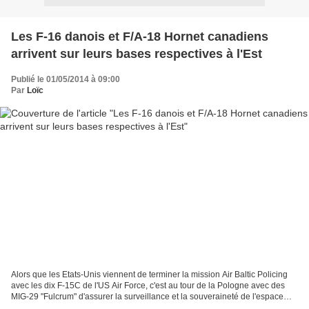
Les F-16 danois et F/A-18 Hornet canadiens
arrivent sur leurs bases respectives à l'Est
Publié le 01/05/2014 à 09:00
Par
Loïc
Alors que les Etats-Unis viennent de terminer la mission Air Baltic Policing
avec les dix F-15C de l'US Air Force, c'est au tour de la Pologne avec des
MIG-29 "Fulcrum" d'assurer la surveillance et la souveraineté de l'espace
aérien de la Lituanie, de...