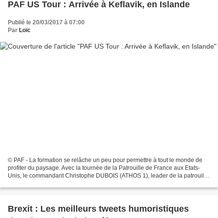
PAF US Tour : Arrivée à Keflavik, en Islande
Publié le 20/03/2017 à 07:00
Par
Loïc
© PAF - La formation se relâche un peu pour permettre à tout le monde de
profiter du paysage. Avec la tournée de la Patrouille de France aux Etats-
Unis, le commandant Christophe DUBOIS (ATHOS 1), leader de la patrouille,
tient sur sa page Facebook un...
Brexit : Les meilleurs tweets humoristiques