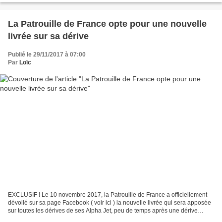
La Patrouille de France opte pour une nouvelle
livrée sur sa dérive
Publié le 29/11/2017 à 07:00
Par
Loïc
EXCLUSIF ! Le 10 novembre 2017, la Patrouille de France a officiellement
dévoilé sur sa page Facebook ( voir ici ) la nouvelle livrée qui sera apposée
sur toutes les dérives de ses Alpha Jet, peu de temps après une dérive
spéciale consacrée à la tournée...