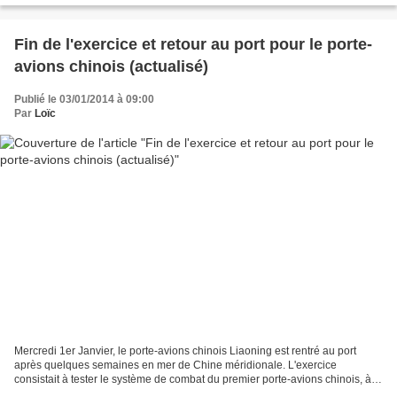
Fin de l'exercice et retour au port pour le porte-
avions chinois (actualisé)
Publié le 03/01/2014 à 09:00
Par
Loïc
Mercredi 1er Janvier, le porte-avions chinois Liaoning est rentré au port
après quelques semaines en mer de Chine méridionale. L'exercice
consistait à tester le système de combat du premier porte-avions chinois, à
réaliser des tests avec les Shenyang...