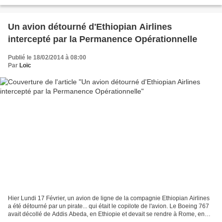
de 28 avions de chasse et d'attaque au sol,...
Un avion détourné d'Ethiopian Airlines
intercepté par la Permanence Opérationnelle
Publié le 18/02/2014 à 08:00
Par
Loïc
Hier Lundi 17 Février, un avion de ligne de la compagnie Ethiopian Airlines
a été détourné par un pirate... qui était le copilote de l'avion. Le Boeing 767
avait décollé de Addis Abeda, en Ethiopie et devait se rendre à Rome, en
Italie. Le copilote a...