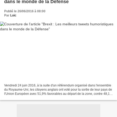
dans le monde de la Défense
Publié le 26/06/2016 à 08:00
Par
Loïc
Vendredi 24 juin 2016, à la suite d'un référendum organisé dans l'ensemble
du Royaume-Uni, les citoyens anglais ont voté pour la sortie de leur pays de
l'Union Européen avec 51,9% favorables au départ de la zone, contre 48,1%
préférants y rester. Comme...