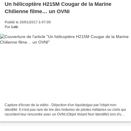
Un hélicoptère H215M Cougar de la Marine
Chilienne filme… un OVNI
Publié le 20/01/2017 à 07:00
Par
Loïc
Capture d'écran de la vidéo - Déjection d'un liquide/gaz par l'objet non-
identifié. Il n'est pas rare de lire des histoires de pilotes militaires ou civils qui
racontent leur rencontre avec un OVNI (Objet Volant Non Identifié) lors d'un
vol. Il est toutefois...