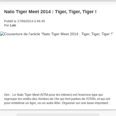
Nato Tiger Meet 2014 : Tiger, Tiger, Tiger !
Publié le 17/06/2014 à 06:45
Par
Loïc
Grrr... Le Nato Tiger Meet (NTM pour les intimes) est l'exercice type qui
regroupe les unités des Armées de l'Air qui font parties de l'OTAN, et qui ont
pour emblème un tigre, ou un autre félin. Organisé sur une base importante,
cet exercice international...