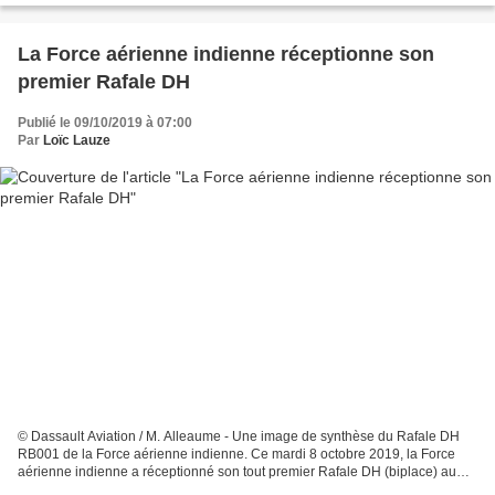
La Force aérienne indienne réceptionne son
premier Rafale DH
Publié le 09/10/2019 à 07:00
Par
Loïc Lauze
© Dassault Aviation / M. Alleaume - Une image de synthèse du Rafale DH
RB001 de la Force aérienne indienne. Ce mardi 8 octobre 2019, la Force
aérienne indienne a réceptionné son tout premier Rafale DH (biplace) au
sein des installations de l'avionneur...