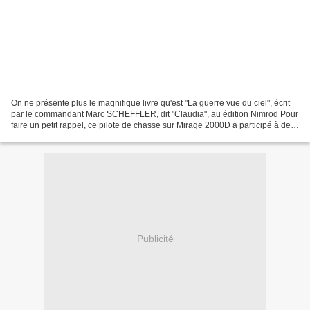
On ne présente plus le magnifique livre qu'est "La guerre vue du ciel", écrit
par le commandant Marc SCHEFFLER, dit "Claudia", au édition Nimrod Pour
faire un petit rappel, ce pilote de chasse sur Mirage 2000D a participé à de
nombreux exercices comme...
Publicité