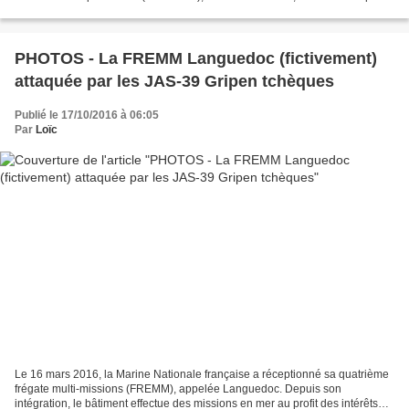
Direction Générale de l'Armement...
PHOTOS - La FREMM Languedoc (fictivement)
attaquée par les JAS-39 Gripen tchèques
Publié le 17/10/2016 à 06:05
Par
Loïc
Le 16 mars 2016, la Marine Nationale française a réceptionné sa quatrième
frégate multi-missions (FREMM), appelée Languedoc. Depuis son
intégration, le bâtiment effectue des missions en mer au profit des intérêts