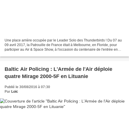
Une place arrière occupée par le Leader Solo des Thunderbirds ! Du 07 au
09 avril 2017, la Patrouille de France était à Melbourne, en Floride, pour
participer au Air & Space Show, à l'occasion du centenaire de l'entrée en
guerre des Etats-Unis dans la...
Baltic Air Policing : L'Armée de l'Air déploie
quatre Mirage 2000-5F en Lituanie
Publié le 30/08/2016 à 07:30
Par
Loïc