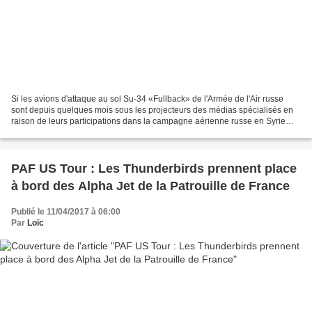
Si les avions d'attaque au sol Su-34 «Fullback» de l'Armée de l'Air russe
sont depuis quelques mois sous les projecteurs des médias spécialisés en
raison de leurs participations dans la campagne aérienne russe en Syrie
pour soutenir les forces armées...
PAF US Tour : Les Thunderbirds prennent place
à bord des Alpha Jet de la Patrouille de France
Publié le 11/04/2017 à 06:00
Par
Loïc