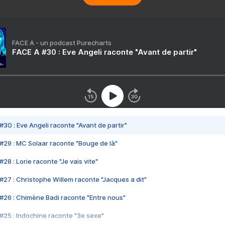
FACE A - un podcast Purecharts
FACE A #30 : Eve Angeli raconte "Avant de partir"
#30 : Eve Angeli raconte "Avant de partir"
#29 : MC Solaar raconte "Bouge de là"
28 : Lorie raconte "Je vais vite"
#27 : Christophe Willem raconte "Jacques a dit"
#26 : Chimène Badi raconte "Entre nous"
#25 : Indochine raconte "3e sexe"