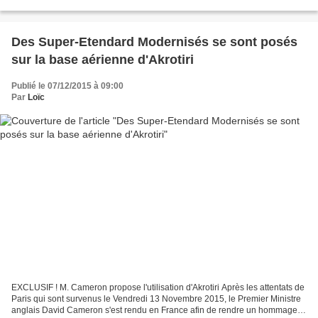
l'avionneur américain Boeing...
Des Super-Etendard Modernisés se sont posés
sur la base aérienne d'Akrotiri
Publié le 07/12/2015 à 09:00
Par
Loïc
EXCLUSIF ! M. Cameron propose l'utilisation d'Akrotiri Après les attentats de
Paris qui sont survenus le Vendredi 13 Novembre 2015, le Premier Ministre
anglais David Cameron s'est rendu en France afin de rendre un hommage