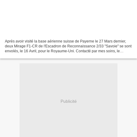
Après avoir visité la base aérienne suisse de Payerne le 27 Mars dernier,
deux Mirage F1-CR de l'Escadron de Reconnaissance 2/33 "Savoie" se sont
envolés, le 16 Avril, pour le Royaume-Uni. Contacté par mes soins, le
Webmestre qui gère la page Facebook...
Publicité