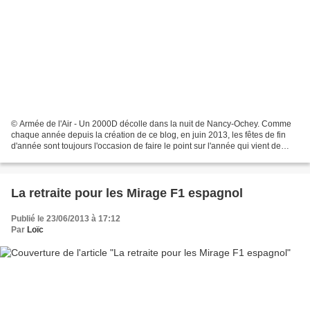
© Armée de l'Air - Un 2000D décolle dans la nuit de Nancy-Ochey. Comme
chaque année depuis la création de ce blog, en juin 2013, les fêtes de fin
d'année sont toujours l'occasion de faire le point sur l'année qui vient de
s'écouler et de vous adresser...
La retraite pour les Mirage F1 espagnol
Publié le 23/06/2013 à 17:12
Par
Loïc