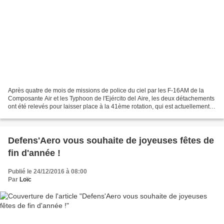
Après quatre de mois de missions de police du ciel par les F-16AM de la
Composante Air et les Typhoon de l'Ejército del Aire, les deux détachements
ont été relevés pour laisser place à la 41ème rotation, qui est actuellement
assurée par le Portugal, avec...
Defens'Aero vous souhaite de joyeuses fêtes de
fin d'année !
Publié le 24/12/2016 à 08:00
Par
Loïc