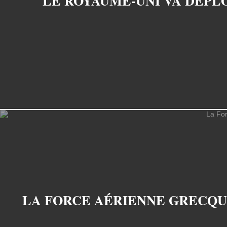
LE ROYAUME-UNI VA DÉPL