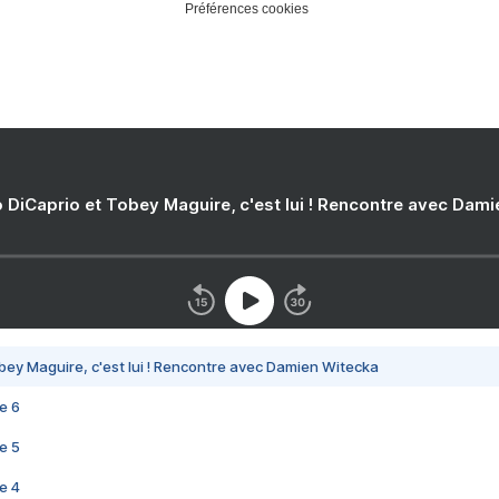
Préférences cookies
 DiCaprio et Tobey Maguire, c'est lui ! Rencontre avec Dam
bey Maguire, c'est lui ! Rencontre avec Damien Witecka
e 6
e 5
e 4