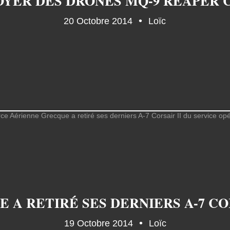
OYER DES DRONES MQ-9 REAPER 
20 Octobre 2014
Loïc
19 Octobre 2014
Loïc