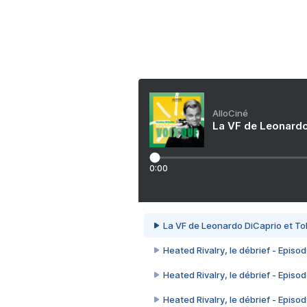
AlloCiné
La VF de Leonardo
0:00
La VF de Leonardo DiCaprio et To
Heated Rivalry, le débrief - Episod
Heated Rivalry, le débrief - Episod
Heated Rivalry, le débrief - Episod