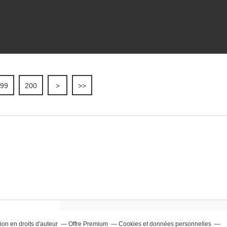
99
200
>
>>
on en droits d'auteur
Offre Premium
Cookies et données personnelles