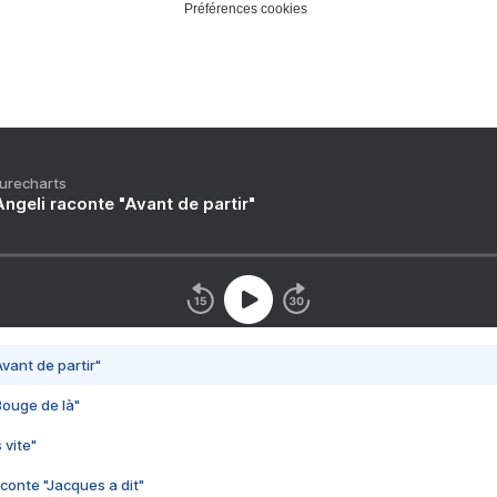
Préférences cookies
Purecharts
ngeli raconte "Avant de partir"
vant de partir"
Bouge de là"
 vite"
conte "Jacques a dit"