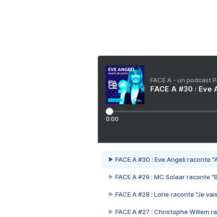
FACE A - un podcast 
FACE A #30 : Eve A
0:00
FACE A #30 : Eve Angeli raconte "A
FACE A #29 : MC Solaar raconte "
FACE A #28 : Lorie raconte "Je vais
FACE A #27 : Christophe Willem ra