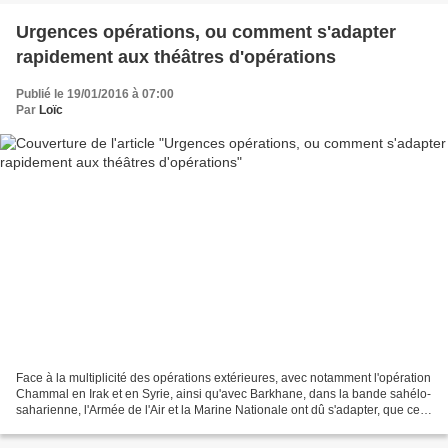
Urgences opérations, ou comment s'adapter
rapidement aux théâtres d'opérations
Publié le 19/01/2016 à 07:00
Par
Loïc
Face à la multiplicité des opérations extérieures, avec notamment l'opération
Chammal en Irak et en Syrie, ainsi qu'avec Barkhane, dans la bande sahélo-
saharienne, l'Armée de l'Air et la Marine Nationale ont dû s'adapter, que ce
soit les aviateurs ou...