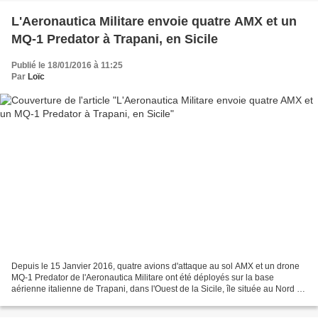
L'Aeronautica Militare envoie quatre AMX et un
MQ-1 Predator à Trapani, en Sicile
Publié le 18/01/2016 à 11:25
Par
Loïc
Depuis le 15 Janvier 2016, quatre avions d'attaque au sol AMX et un drone
MQ-1 Predator de l'Aeronautica Militare ont été déployés sur la base
aérienne italienne de Trapani, dans l'Ouest de la Sicile, île située au Nord de
la Libye. Selon les multiples...