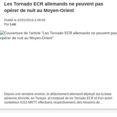
Les Tornado ECR allemands ne peuvent pas
opérer de nuit au Moyen-Orient
Publié le 22/01/2016 à 09:00
Par
Loïc
Depuis une semaine environ, le détachement allemand déployé sur la base
aérienne d'incirlik, en Turquie, et composé de six Tornado ECR et d'un avion
ravitailleur A310 MRTT, effectuent, respectivement, des missions de
reconnaissance ainsi que des missions...