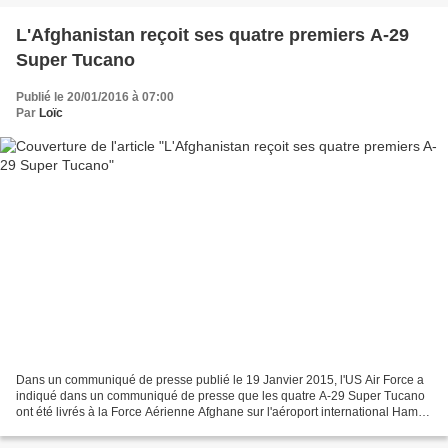
L'Afghanistan reçoit ses quatre premiers A-29
Super Tucano
Publié le 20/01/2016 à 07:00
Par
Loïc
Dans un communiqué de presse publié le 19 Janvier 2015, l'US Air Force a
indiqué dans un communiqué de presse que les quatre A-29 Super Tucano
ont été livrés à la Force Aérienne Afghane sur l'aéroport international Hamid
Karzai, dans l'Est de l'Afghanistan....