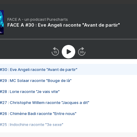
FACE A - un podcast Purecharts
FACE A #30 : Eve Angeli raconte "Avant de partir"
#30 : Eve Angeli raconte "Avant de partir"
#29 : MC Solaar raconte "Bouge de là"
28 : Lorie raconte "Je vais vite"
#27 : Christophe Willem raconte "Jacques a dit"
#26 : Chimène Badi raconte "Entre nous"
#25 : Indochine raconte "3e sexe"
#24 : Zaho raconte "C'est chelou"