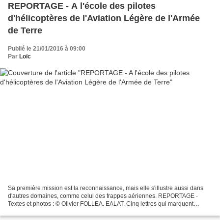
REPORTAGE - A l'école des pilotes
d'hélicoptères de l'Aviation Légère de l'Armée
de Terre
Publié le 21/01/2016 à 09:00
Par
Loïc
Sa première mission est la reconnaissance, mais elle s'illustre aussi dans
d'autres domaines, comme celui des frappes aériennes. REPORTAGE -
Textes et photos : © Olivier FOLLEA. EALAT. Cinq lettres qui marquent
l’entrée dans la carrière d’un pilote...