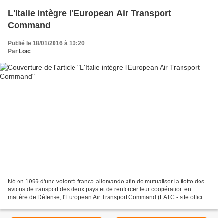
L'Italie intègre l'European Air Transport
Command
Publié le 18/01/2016 à 10:20
Par
Loïc
Né en 1999 d'une volonté franco-allemande afin de mutualiser la flotte des
avions de transport des deux pays et de renforcer leur coopération en
matière de Défense, l'European Air Transport Command (EATC - site officiel)
n'a cependant été créé officiellement...