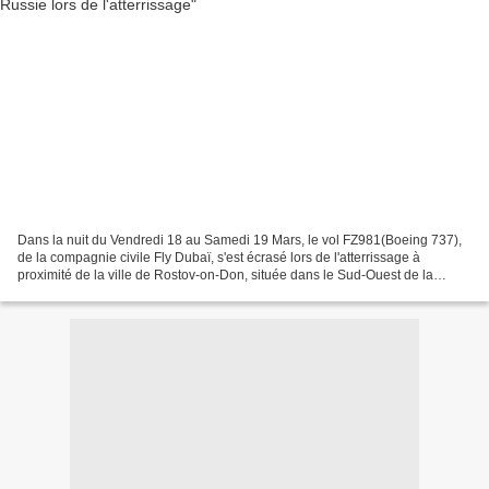
Dans la nuit du Vendredi 18 au Samedi 19 Mars, le vol FZ981(Boeing 737),
de la compagnie civile Fly Dubaï, s'est écrasé lors de l'atterrissage à
proximité de la ville de Rostov-on-Don, située dans le Sud-Ouest de la
Russie, à proximité des côtes de la...