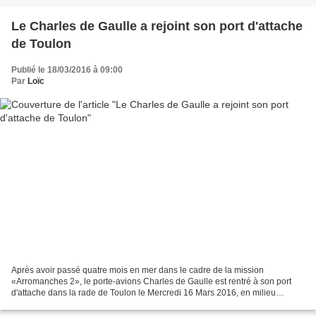
Le Charles de Gaulle a rejoint son port d'attache
de Toulon
Publié le 18/03/2016 à 09:00
Par
Loïc
Après avoir passé quatre mois en mer dans le cadre de la mission
«Arromanches 2», le porte-avions Charles de Gaulle est rentré à son port
d'attache dans la rade de Toulon le Mercredi 16 Mars 2016, en milieu
d'après-midi, après l'avoir quitté le 18 Novembre...