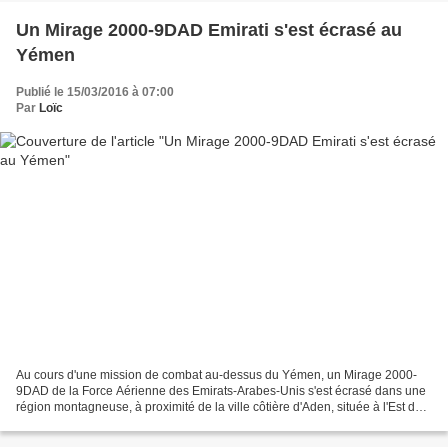
Un Mirage 2000-9DAD Emirati s'est écrasé au
Yémen
Publié le 15/03/2016 à 07:00
Par
Loïc
Au cours d'une mission de combat au-dessus du Yémen, un Mirage 2000-
9DAD de la Force Aérienne des Emirats-Arabes-Unis s'est écrasé dans une
région montagneuse, à proximité de la ville côtière d'Aden, située à l'Est du
détroit de Bab el Mandeb. Le 2000-9DAD,...