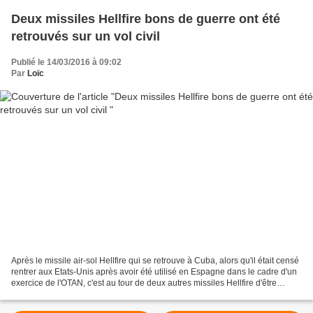
Deux missiles Hellfire bons de guerre ont été
retrouvés sur un vol civil
Publié le 14/03/2016 à 09:02
Par
Loïc
Après le missile air-sol Hellfire qui se retrouve à Cuba, alors qu'il était censé
rentrer aux Etats-Unis après avoir été utilisé en Espagne dans le cadre d'un
exercice de l'OTAN, c'est au tour de deux autres missiles Hellfire d'être
retrouvés sur un vol...