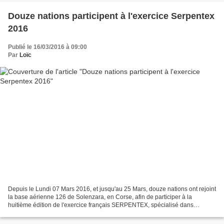
Douze nations participent à l'exercice Serpentex
2016
Publié le 16/03/2016 à 09:00
Par
Loïc
Depuis le Lundi 07 Mars 2016, et jusqu'au 25 Mars, douze nations ont rejoint
la base aérienne 126 de Solenzara, en Corse, afin de participer à la
huitième édition de l'exercice français SERPENTEX, spécialisé dans
l'entraînement des militaires aux missions...