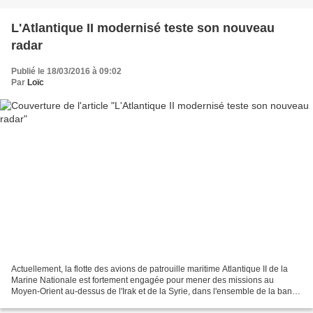
L'Atlantique II modernisé teste son nouveau
radar
Publié le 18/03/2016 à 09:02
Par
Loïc
Actuellement, la flotte des avions de patrouille maritime Atlantique II de la
Marine Nationale est fortement engagée pour mener des missions au
Moyen-Orient au-dessus de l'Irak et de la Syrie, dans l'ensemble de la bande
sahélo-saharienne en Afrique,...