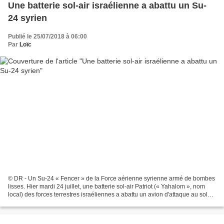
Une batterie sol-air israélienne a abattu un Su-
24 syrien
Publié le 25/07/2018 à 06:00
Par
Loïc
© DR - Un Su-24 « Fencer » de la Force aérienne syrienne armé de bombes
lisses. Hier mardi 24 juillet, une batterie sol-air Patriot (« Yahalom », nom
local) des forces terrestres israéliennes a abattu un avion d'attaque au sol
Su-24 « Fencer » de la Force...