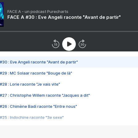
FACE A - un podcast Purecharts
FACE A #30 : Eve Angeli raconte "Avant de partir"
#30 : Eve Angeli raconte "Avant de partir"
#29 : MC Solaar raconte "Bouge de là"
28 : Lorie raconte "Je vais vite"
#27 : Christophe Willem raconte "Jacques a dit"
#26 : Chimène Badi raconte "Entre nous"
#25 : Indochine raconte "3e sexe"
#24 : Zaho raconte "C'est chelou"