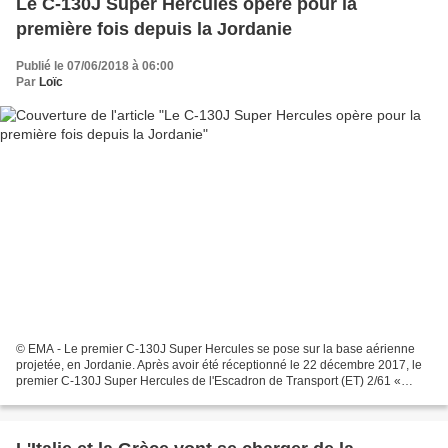
Le C-130J Super Hercules opère pour la
première fois depuis la Jordanie
Publié le 07/06/2018 à 06:00
Par
Loïc
© EMA - Le premier C-130J Super Hercules se pose sur la base aérienne
projetée, en Jordanie. Après avoir été réceptionné le 22 décembre 2017, le
premier C-130J Super Hercules de l'Escadron de Transport (ET) 2/61 «
Franche-Comté » a réalisé sa toute première...