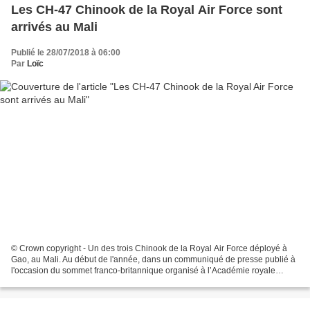
Les CH-47 Chinook de la Royal Air Force sont
arrivés au Mali
Publié le 28/07/2018 à 06:00
Par
Loïc
© Crown copyright - Un des trois Chinook de la Royal Air Force déployé à
Gao, au Mali. Au début de l'année, dans un communiqué de presse publié à
l'occasion du sommet franco-britannique organisé à l’Académie royale
militaire de Sandhurst, au Royaume-Uni,...