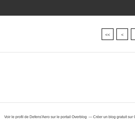
<<
<
Voir le profil de
Defens'Aero
sur le portail Overblog
Créer un blog gratuit sur