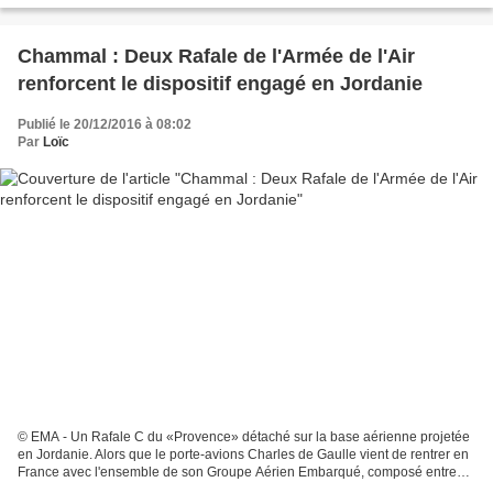
Chammal : Deux Rafale de l'Armée de l'Air
renforcent le dispositif engagé en Jordanie
Publié le 20/12/2016 à 08:02
Par
Loïc
© EMA - Un Rafale C du «Provence» détaché sur la base aérienne projetée
en Jordanie. Alors que le porte-avions Charles de Gaulle vient de rentrer en
France avec l'ensemble de son Groupe Aérien Embarqué, composé entre
autres de 24 Rafale M, l'Etat-Major...