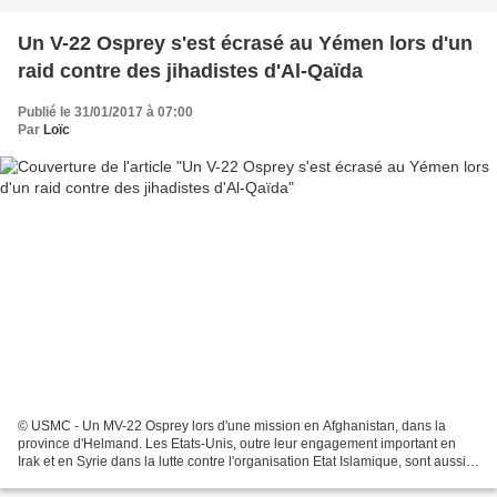
Un V-22 Osprey s'est écrasé au Yémen lors d'un
raid contre des jihadistes d'Al-Qaïda
Publié le 31/01/2017 à 07:00
Par
Loïc
© USMC - Un MV-22 Osprey lors d'une mission en Afghanistan, dans la
province d'Helmand. Les Etats-Unis, outre leur engagement important en
Irak et en Syrie dans la lutte contre l'organisation Etat Islamique, sont aussi
engagés sur d'autres fronts, comme...