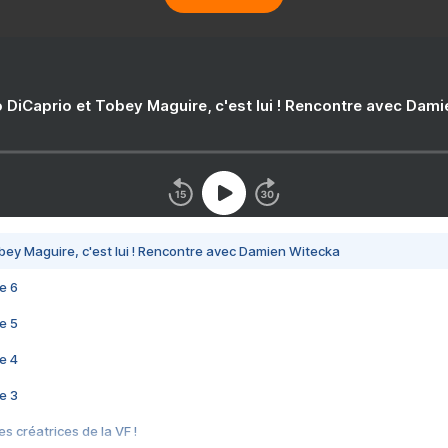
 DiCaprio et Tobey Maguire, c'est lui ! Rencontre avec Dam
bey Maguire, c'est lui ! Rencontre avec Damien Witecka
e 6
e 5
e 4
e 3
s créatrices de la VF !