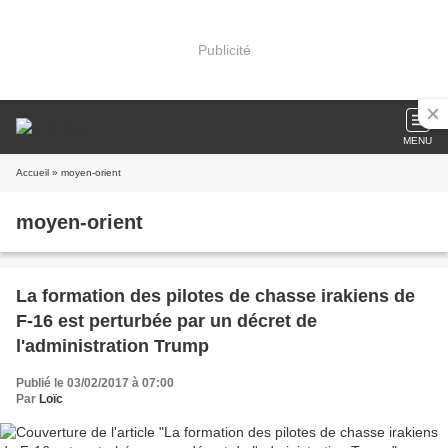
Publicité
MENU
Accueil
» moyen-orient
moyen-orient
La formation des pilotes de chasse irakiens de
F-16 est perturbée par un décret de
l'administration Trump
Publié le 03/02/2017 à 07:00
Par
Loïc