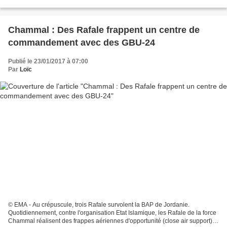
Qatarienne, a véritablement...
Chammal : Des Rafale frappent un centre de
commandement avec des GBU-24
Publié le 23/01/2017 à 07:00
Par
Loïc
© EMA - Au crépuscule, trois Rafale survolent la BAP de Jordanie.
Quotidiennement, contre l'organisation Etat Islamique, les Rafale de la force
Chammal réalisent des frappes aériennes d'opportunité (close air support) et