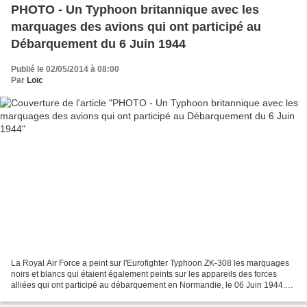
PHOTO - Un Typhoon britannique avec les
marquages des avions qui ont participé au
Débarquement du 6 Juin 1944
Publié le 02/05/2014 à 08:00
Par
Loïc
La Royal Air Force a peint sur l'Eurofighter Typhoon ZK-308 les marquages
noirs et blancs qui étaient également peints sur les appareils des forces
alliées qui ont participé au débarquement en Normandie, le 06 Juin 1944.
Peut être verra-t-on ce Typhoon...