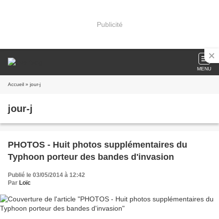
Publicité
MENU
Accueil
» jour-j
jour-j
PHOTOS - Huit photos supplémentaires du
Typhoon porteur des bandes d'invasion
Publié le 03/05/2014 à 12:42
Par
Loïc