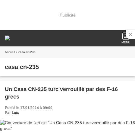
Publicité
MENU
Accueil
» casa cn-235
casa cn-235
Un Casa CN-235 turc verrouillé par des F-16
grecs
Publié le 17/01/2014 à 09:00
Par
Loïc