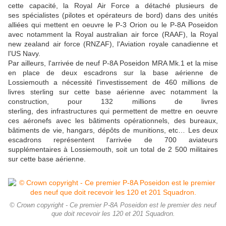
cette capacité, la Royal Air Force a détaché plusieurs de
ses spécialistes (pilotes et opérateurs de bord) dans des unités
alliées qui mettent en oeuvre le P-3 Orion ou le P-8A Poseidon
avec notamment la Royal australian air force (RAAF), la Royal
new zealand air force (RNZAF), l'Aviation royale canadienne et
l'US Navy.
Par ailleurs, l'arrivée de neuf P-8A Poseidon MRA Mk.1 et la mise
en place de deux escadrons sur la base aérienne de
Lossiemouth a nécessité l'investissement de 460 millions de
livres sterling sur cette base aérienne avec notamment la
construction, pour 132 millions de livres
sterling, des infrastructures qui permettent de mettre en oeuvre
ces aéronefs avec les bâtiments opérationnels, des bureaux,
bâtiments de vie, hangars, dépôts de munitions, etc… Les deux
escadrons représentent l'arrivée de 700 aviateurs
supplémentaires à Lossiemouth, soit un total de 2 500 militaires
sur cette base aérienne.
© Crown copyright - Ce premier P-8A Poseidon est le premier des neuf
que doit recevoir les 120 et 201 Squadron.