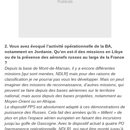
Publicité
2. Vous avez évoqué l’activité opérationnelle de la BA,
notamment en Jordanie. Qu’en est-il des missions en Libye
ou de la présence des aéronefs russes au large de la France
?
Depuis la base de Mont-de-Marsan, il y a encore différentes
missions [qui sont menées, NDLR] mais pour des raisons de
classification je ne pourrai pas vous les développer. Mais on peut
imaginer des missions de reconnaissance, d’autres missions, qui
peuvent se faire depuis des bases aériennes sur le territoire
national, mais aussi depuis des bases projetées, notamment au
Moyen-Orient ou en Afrique.
Le dispositif PPS est absolument adapté à ces démonstrations de
puissance des Russes. Cela fait des années qu’ils « titillent » de
plus en plus l’espace aérien européen en faisant des incursions
jusqu’au golfe de Gascogne. Avec le dispositif actuel à quatre PO
[permanence opérationnelle, NDLR], qui peut être monté jusqu’à