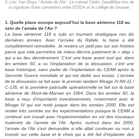
© Loïc Van-Sluys / Armée de l'Air - Le colonel Cédric Gaudillière lors de
la signature d'une convention entre l’EDSA et le collège de Geaune.
1. Quelle place occupe aujourd’hui la base aérienne 118 au
sein de l’armée de l’Air ?
La base aérienne 118 a subi un tournant stratégique ces dix
dernières années. Avec l’arrivée du Rafale, la base a été
complètement remodelée. Je reviens un petit peu sur son histoire
parce que cela permettra de mieux décrire justement le « step »
qui a eu lieu dernièrement. C’est une base avant tout qui, dans
les années 50, a vu l’implantation de la dissuasion, c’est une
base historique, sans parler de l’implantation du CEAM après la
Seconde Guerre mondiale et qui est dédié aux essais. L’arrivée
de la dissuasion se fait avec le premier tandem Mirage IV AN-11 /
C-135, et la première patrouille opérationnelle se fait sur la base
aérienne de Mont-de-Marsan en 1964. Dans les années 60, la
base a reçu d’importants investissements, notamment avec le
Mirage IV qui est resté jusque dans les années 2000. Elle est
restée très centrée sur les expérimentations puisque le CEAM a
continué son travail avec l’expérimentation en vol des nouveaux
matériels de l’armée de l’Air. Après, surtout dans les 2000,
l’armée de l’Air s’est demandée si elle allait continuer ou non à
investir sur cette base et le choix qui a été fait d’implanter des