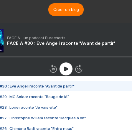
Créer un blog
FACE A - un podcast Purecharts
FACE A #30 : Eve Angeli raconte "Avant de partir"
#30 : Eve Angeli raconte "Avant de partir"
#29 : MC Solaar raconte "Bouge de là"
28 : Lorie raconte "Je vais vite"
#27 : Christophe Willem raconte "Jacques a dit"
#26 : Chimène Badi raconte "Entre nous"