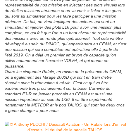
représentativité de nos mission en injectant des plots virtuels lors
de réelles missions aériennes et on va venir « linker » les gens
qui sont au simulateur pour les faire participer à une mission
aérienne. De fait, on vient impliquer des acteurs qui sont au
simulateur et injecter des plots L16 pour avoir une mission plus
complexe, ce qui fait que l’on a un haut niveau de représentativité
des missions avec un rendu plus opérationnel. Tout cela va être
développé au sein du DIMOC, qui appartiendra au CEAM, et c’est
une mission qui sera complètement opérationnelle à partir de
l’été 2019. On a déjà un premier embryon de capacité qu’on
utilise notamment sur l’exercice VOLFA, et qui monte en
puissance.
Outre les cinquante Rafale, en raison de la présence du CEAM,
on a également des Mirage 2000D qui sont en train d’être
rénovés avec la rénovation à mi-vie. C’est ce qui va être
expérimenté très prochainement sur la base. L’arrivée du
standard F3-R en janvier prochain au CEAM est aussi une
mission importante au sein du 1/30. Il va être expérimenté
notamment le METEOR et le pod TALIOS, qui sont les deux gros
« game changer » pour nous.