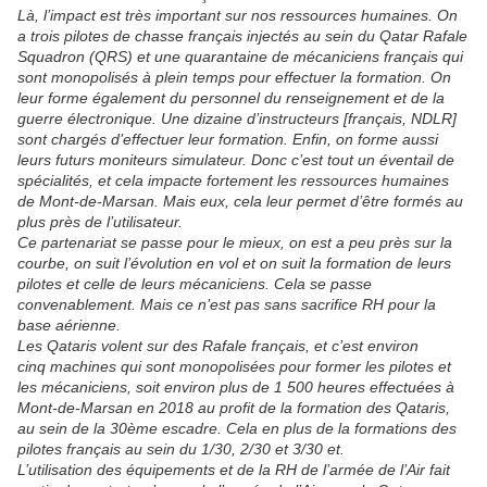
Là, l’impact est très important sur nos ressources humaines. On
a trois pilotes de chasse français injectés au sein du Qatar Rafale
Squadron (QRS) et une quarantaine de mécaniciens français qui
sont monopolisés à plein temps pour effectuer la formation. On
leur forme également du personnel du renseignement et de la
guerre électronique. Une dizaine d’instructeurs [français, NDLR]
sont chargés d’effectuer leur formation. Enfin, on forme aussi
leurs futurs moniteurs simulateur. Donc c’est tout un éventail de
spécialités, et cela impacte fortement les ressources humaines
de Mont-de-Marsan. Mais eux, cela leur permet d’être formés au
plus près de l’utilisateur.
Ce partenariat se passe pour le mieux, on est a peu près sur la
courbe, on suit l’évolution en vol et on suit la formation de leurs
pilotes et celle de leurs mécaniciens. Cela se passe
convenablement. Mais ce n’est pas sans sacrifice RH pour la
base aérienne.
Les Qataris volent sur des Rafale français, et c’est environ
cinq machines qui sont monopolisées pour former les pilotes et
les mécaniciens, soit environ plus de 1 500 heures effectuées à
Mont-de-Marsan en 2018 au profit de la formation des Qataris,
au sein de la 30ème escadre. Cela en plus de la formations des
pilotes français au sein du 1/30, 2/30 et 3/30 et.
L’utilisation des équipements et de la RH de l’armée de l’Air fait