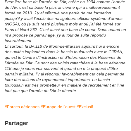
Première base de l’armée de l’Air, créée en 1934 comme l’armée
de l’Air, c’est sa base la plus ancienne qui a malheureusement
fermé en 2010. J’y ai effectué une partie de ma formation
puisqu’il y avait l’école des navigateurs officier système d’armes
(NOSA), où j’y suis resté plusieurs mois et où j’ai été formé sur
Paris et Nord 262. C’est aussi une base de coeur. Donc quand on
m’a proposé ce parrainage, j’y ai tout de suite répondu
favorablement.
Et surtout, la BA 118 de Mont-de-Marsan aujourd’hui a encore
des unités implantées dans le bassin toulousain avec le CIIRAA,
qui est le Centre d'Instruction et d'Information des Réserves de
l'Armée de l’Air. Ce sont des unités rattachées à la base aérienne
118 que je viens voir souvent et quand on m’a proposé d’être
parrain militaire, j’y ai répondu favorablement car cela permet de
faire des actions de rayonnement importantes. Le bassin
toulousain est très prometteur en matière de recrutement et il ne
faut pas que l’armée de l’Air le déserte.
#Forces aériennes
#Europe de l'ouest
#Exclusif
Partager