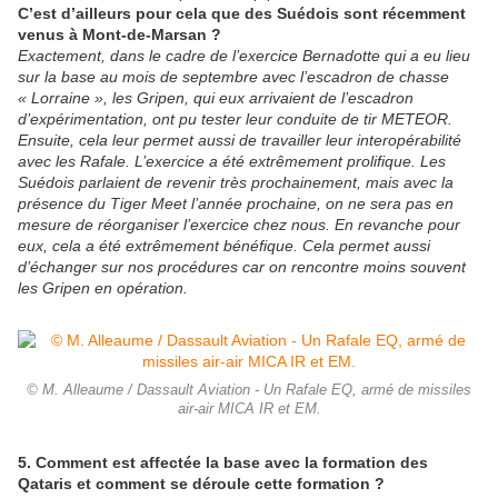
C’est d’ailleurs pour cela que des Suédois sont récemment
venus à Mont-de-Marsan ?
Exactement, dans le cadre de l’exercice Bernadotte qui a eu lieu
sur la base au mois de septembre avec l’escadron de chasse
« Lorraine », les Gripen, qui eux arrivaient de l’escadron
d’expérimentation, ont pu tester leur conduite de tir METEOR.
Ensuite, cela leur permet aussi de travailler leur interopérabilité
avec les Rafale. L’exercice a été extrêmement prolifique. Les
Suédois parlaient de revenir très prochainement, mais avec la
présence du Tiger Meet l’année prochaine, on ne sera pas en
mesure de réorganiser l’exercice chez nous. En revanche pour
eux, cela a été extrêmement bénéfique. Cela permet aussi
d’échanger sur nos procédures car on rencontre moins souvent
les Gripen en opération.
© M. Alleaume / Dassault Aviation - Un Rafale EQ, armé de missiles
air-air MICA IR et EM.
5. Comment est affectée la base avec la formation des
Qataris et comment se déroule cette formation ?