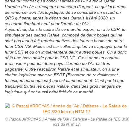
partie du contrat qu’a conclu l’armée de l’Air avec le Qatar.
L’armée de l’Air a récupéré beaucoup d’argent, ce qui lui permet
de renforcer son flux logistique, de se construire un escadron
QRS qui sera, après le départ des Qataris à l’été 2020, un
escadron flambant neuf pour l’armée de l’Air.
Aujourd’hui, dans le cadre de ce marché export, on a le CSR, le
simulateur des pilotes Rafale, composé de deux boules qui ne
sont pas tout à fait représentatives des futures boules de notre
futur CSR NG. Mais c’est sur celles là qu’on va s’appuyer pour le
futur CSR et où on implémentera deux autres boules. On a donc
déjà une base solide pour le CSR NG. C’est donc un contrat
« win-win » pour les deux pays. L’armée de l’Air est très
gagnante. Outre l’escadron Rafale et le simulateur, on a une
chaine logistique avec un ESRT (Escadron de ravitaillement
technique aéronautique) qui est flambant neuf. C’est par là que
transitent toutes les pièces Rafale, dans des gros hangars de
logistique qui ont aussi bénéficié de ce marché.
© Pascal ARROYAS / Armée de l'Air / Défense - Le Rafale de l'EC 3/30
lors du NTM 17.