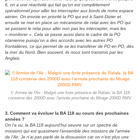
6, on a une réactivité qui fait qu’on est complètement
opérationnel pour aller les intercepter aux bords de notre espace
aérien. On envoie en priorité la PO qui est à Saint-Dizier et
ensuite se met en place un mécanisme de relai avec les PO qui
se passent le relai pour aller non pas les intercepter, mais les
« monitorer ». Cela se passe aussi dans le cadre de la PO
otanienne puisqu’on a des accords avec les autres PO
frontalières, ce qui permet de se les transférer de PO en PO, dès
la mer du Nord. Bien souvent, ils nous sont transmis par les
Anglais.
© Armée de l'Air - Malgré une forte présence de Rafale, la BA 118
conserve des 2000D avec l'arrivée prochaine du Mirage 2000D RMV.
3. Comment va évoluer la BA 118 au cours des prochaines
années ?
On l’a vu, la BA 118 aujourd’hui oeuvre sur un spectre de
missions qui est quasiment l’ensemble des missions de l’armée
de l’Air. Je n’ai pas parlé de la dissuasion car on n’est plus une