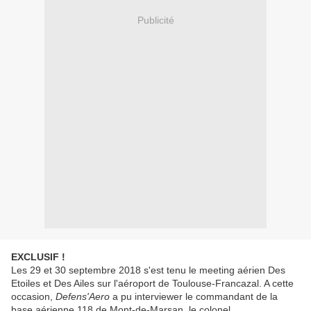
Publicité
EXCLUSIF !
Les 29 et 30 septembre 2018 s'est tenu le meeting aérien Des
Etoiles et Des Ailes sur l'aéroport de Toulouse-Francazal. A cette
occasion,
Defens'Aero
a pu interviewer le commandant de la
base aérienne 118 de Mont-de-Marsan, le colonel