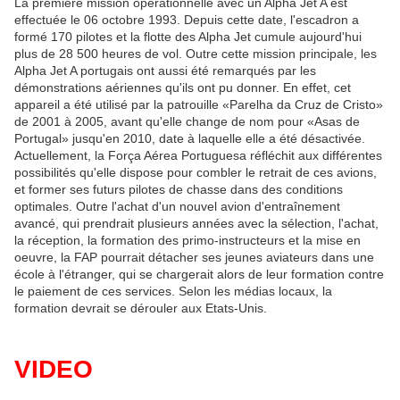
La première mission opérationnelle avec un Alpha Jet A est
effectuée le 06 octobre 1993. Depuis cette date, l'escadron a
formé 170 pilotes et la flotte des Alpha Jet cumule aujourd'hui
plus de 28 500 heures de vol. Outre cette mission principale, les
Alpha Jet A portugais ont aussi été remarqués par les
démonstrations aériennes qu'ils ont pu donner. En effet, cet
appareil a été utilisé par la patrouille «Parelha da Cruz de Cristo»
de 2001 à 2005, avant qu'elle change de nom pour «Asas de
Portugal» jusqu'en 2010, date à laquelle elle a été désactivée.
Actuellement, la Força Aérea Portuguesa réfléchit aux différentes
possibilités qu'elle dispose pour combler le retrait de ces avions,
et former ses futurs pilotes de chasse dans des conditions
optimales. Outre l'achat d'un nouvel avion d'entraînement
avancé, qui prendrait plusieurs années avec la sélection, l'achat,
la réception, la formation des primo-instructeurs et la mise en
oeuvre, la FAP pourrait détacher ses jeunes aviateurs dans une
école à l'étranger, qui se chargerait alors de leur formation contre
le paiement de ces services. Selon les médias locaux, la
formation devrait se dérouler aux Etats-Unis.
VIDEO