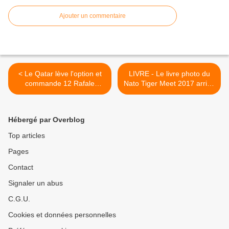
Ajouter un commentaire
< Le Qatar lève l'option et
LIVRE - Le livre photo du
commande 12 Rafale
Nato Tiger Meet 2017 arrive
EQ/DQ supplémentaires
! >
Hébergé par Overblog
Top articles
Pages
Contact
Signaler un abus
C.G.U.
Cookies et données personnelles