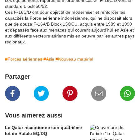
ces équipements rapprochent fortement ces 24 F-16C/D vers le
standard Block 50/52.
Ces F-16C/D ont pour objectif de moderniser et renforcer les
capacités la Force aérienne indonésienne, qui ne disposait alors
que de douze F-16A/B Block 15OCU, acquis entre 1989 et 1990
et dépassés face aux menaces qui courent aujourd'hui en Asie et
aux différents vecteurs aériens mis en oeuvre par les autres pays
régionaux.
#Forces aériennes
#Asie
#Nouveau matériel
Partager
Vous aimerez aussi
Le Qatar réceptionne son quatrième
lot de Rafale EQ/DQ