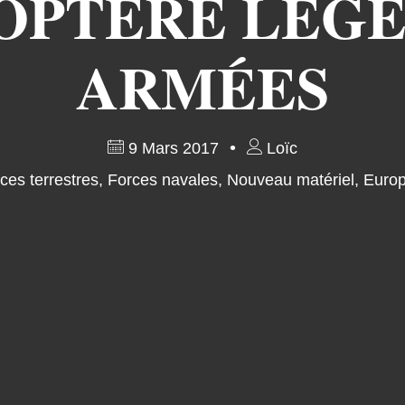
OPTÈRE LÉGE
ARMÉES
9 Mars 2017
Loïc
ces terrestres
,
Forces navales
,
Nouveau matériel
,
Europ