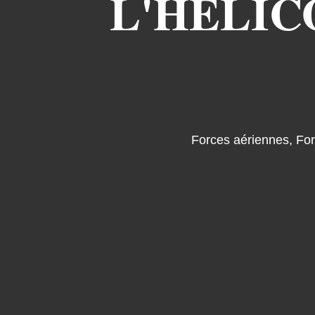
L'HÉLIC
Forces aériennes
,
For