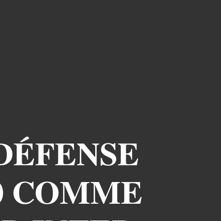
 DÉFENSE
60 COMME