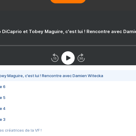
 DiCaprio et Tobey Maguire, c'est lui ! Rencontre avec Dam
bey Maguire, c'est lui ! Rencontre avec Damien Witecka
e 6
e 5
e 4
e 3
s créatrices de la VF !