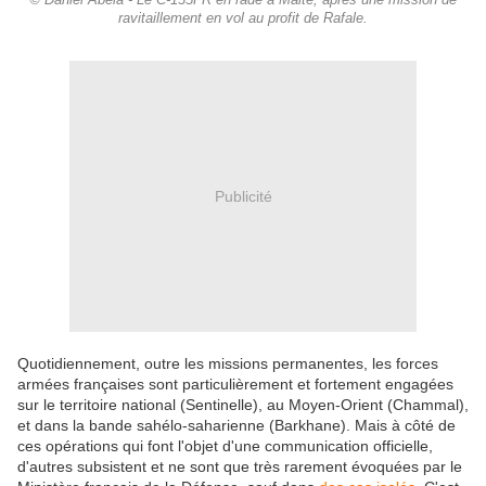
© Daniel Abela - Le C-135FR en rade à Malte, après une mission de
ravitaillement en vol au profit de Rafale.
Publicité
Quotidiennement, outre les missions permanentes, les forces
armées françaises sont particulièrement et fortement engagées
sur le territoire national (Sentinelle), au Moyen-Orient (Chammal),
et dans la bande sahélo-saharienne (Barkhane). Mais à côté de
ces opérations qui font l'objet d'une communication officielle,
d'autres subsistent et ne sont que très rarement évoquées par le