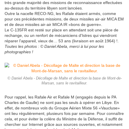
très grande majorité des missions de reconnaissance effectuées
au-dessus du territoire libyen sont lancées.
Outre la nacelle RECO-NG, les Rafale étaient armés, comme
pour ces précédentes missions, de deux missiles air-air MICA EM
et de deux missiles air-air MICA IR «bons de guerre».
Le C-135FR est resté sur place en attendant soit une pièce de
rechange, ou un renfort de mécaniciens d'Istres qui viendront
réparer l'appareil, vieux de… 53 ans (livraison en août 1964) !.
Toutes les photos : © Daniel Abela, merci à lui pour les
photographies !
© Daniel Abela - Décollage de Malte et direction la base de Mont-de-
Marsan, sans le ravitailleur.
Pour rappel, les Rafale Air et Rafale M (engagés depuis le PA
Charles de Gaulle) ne sont pas les seuls à opérer en Libye. En
effet, de nombreux vols du Groupe Aérien Mixte 56 «Vaucluse»
ont lieu régulièrement, plusieurs fois par semaine. Pour connaître
cela, et pour éviter la colère du Ministre de la Défense, il suffit de
chercher sur Internet grâce aux sources ouvertes, et notamment