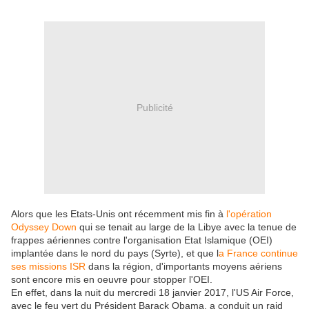
Publicité
Alors que les Etats-Unis ont récemment mis fin à
l'opération
Odyssey Down
qui se tenait au large de la Libye avec la tenue de
frappes aériennes contre l'organisation Etat Islamique (OEI)
implantée dans le nord du pays (Syrte), et que l
a France continue
ses missions ISR
dans la région, d'importants moyens aériens
sont encore mis en oeuvre pour stopper l'OEI.
En effet, dans la nuit du mercredi 18 janvier 2017, l'US Air Force,
avec le feu vert du Président Barack Obama, a conduit un raid