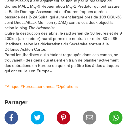
Cette mission a été également soutenue par la présence de
drones MALE MQ-9 Repaer et/ou MQ-1 Predator qui ont assuré
le Battle Damage Assessment et d'autres frappes après le
passage des B-2A Spirit, qui auraient largué près de 108 GBU-38
Joint Direct Attack Munition (JDAM) contre ces deux objectifs
selon le blog
The Aviationist
.
Outre la destruction des abris, le raid aérien de 30 heures et de 9
400km (aller-retour) aurait permis de neutraliser entre 80 et 85
jihadistes, selon les déclarations du Secrétaire sortant à la
Défense Ashton Carter.
Parmi les jihadistes qui s'étaient regroupés dans ces camps, se
trouvaient «des gens qui étaient en train de planifier activement
des opérations en Europe ou qui ont pu être liés à des attaques
qui ont eu lieu en Europe».
#Afrique
#Forces aériennes
#Opérations
Partager