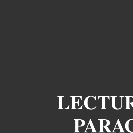
LECTUR
PARAC