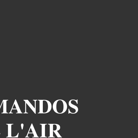
MMANDOS
 L'AIR