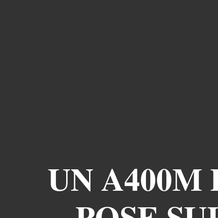
UN A400M 
POSE SU