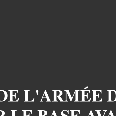
DE L'ARMÉE D
R LE BASE AV