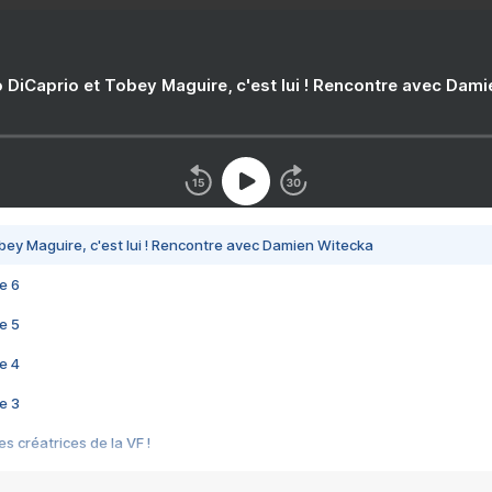
 DiCaprio et Tobey Maguire, c'est lui ! Rencontre avec Dam
bey Maguire, c'est lui ! Rencontre avec Damien Witecka
e 6
e 5
e 4
e 3
s créatrices de la VF !
e 2