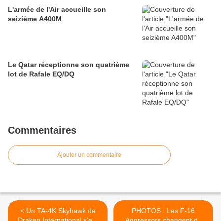
L'armée de l'Air accueille son
seizième A400M
Le Qatar réceptionne son quatrième
lot de Rafale EQ/DQ
Commentaires
Ajouter un commentaire
< Un TA-4K Skyhawk de
PHOTOS : Les F-16
Draken International s'est
Aggressors changent de