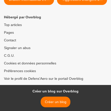
écrasé lors d'un exercice
livrée >
Red Flag
Hébergé par Overblog
Top articles
Pages
Contact
Signaler un abus
C.G.U.
Cookies et données personnelles
Préférences cookies
Voir le profil de Defens'Aero sur le portail Overblog
Créer un blog sur Overblog
Créer un blog