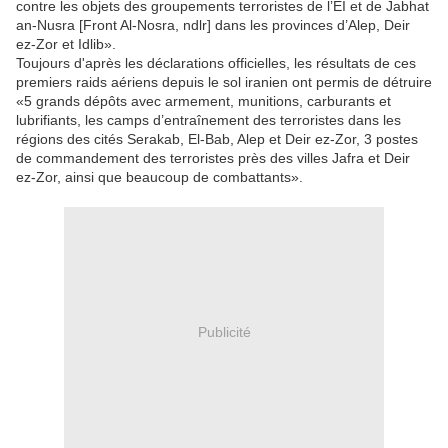
contre les objets des groupements terroristes de l’EI et de Jabhat
an-Nusra [Front Al-Nosra, ndlr] dans les provinces d’Alep, Deir
ez-Zor et Idlib».
Toujours d'après les déclarations officielles, les résultats de ces
premiers raids aériens depuis le sol iranien ont permis de détruire
«5 grands dépôts avec armement, munitions, carburants et
lubrifiants, les camps d’entraînement des terroristes dans les
régions des cités Serakab, El-Bab, Alep et Deir ez-Zor, 3 postes
de commandement des terroristes près des villes Jafra et Deir
ez-Zor, ainsi que beaucoup de combattants».
Publicité