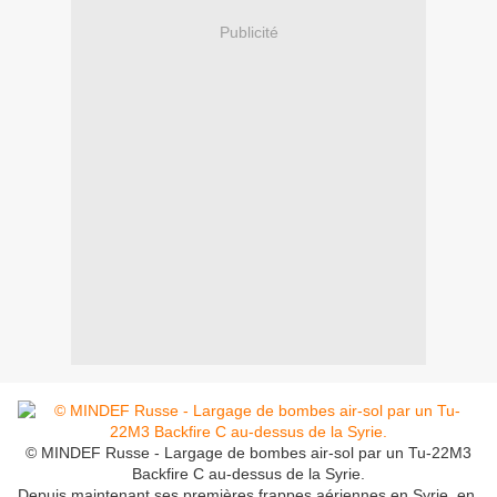
Publicité
© MINDEF Russe - Largage de bombes air-sol par un Tu-22M3
Backfire C au-dessus de la Syrie.
Depuis maintenant ses premières frappes aériennes en Syrie, en