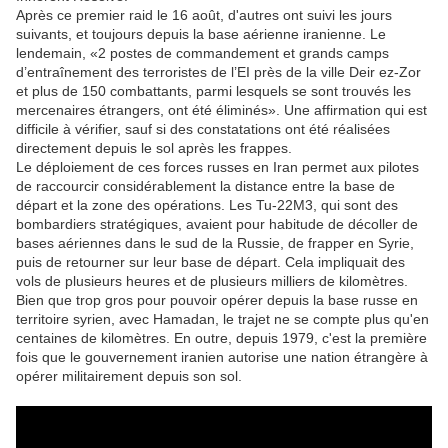
Après ce premier raid le 16 août, d'autres ont suivi les jours
suivants, et toujours depuis la base aérienne iranienne. Le
lendemain, «2 postes de commandement et grands camps
d’entraînement des terroristes de l’EI près de la ville Deir ez-Zor
et plus de 150 combattants, parmi lesquels se sont trouvés les
mercenaires étrangers, ont été éliminés». Une affirmation qui est
difficile à vérifier, sauf si des constatations ont été réalisées
directement depuis le sol après les frappes.
Le déploiement de ces forces russes en Iran permet aux pilotes
de raccourcir considérablement la distance entre la base de
départ et la zone des opérations. Les Tu-22M3, qui sont des
bombardiers stratégiques, avaient pour habitude de décoller de
bases aériennes dans le sud de la Russie, de frapper en Syrie,
puis de retourner sur leur base de départ. Cela impliquait des
vols de plusieurs heures et de plusieurs milliers de kilomètres.
Bien que trop gros pour pouvoir opérer depuis la base russe en
territoire syrien, avec Hamadan, le trajet ne se compte plus qu'en
centaines de kilomètres. En outre, depuis 1979, c'est la première
fois que le gouvernement iranien autorise une nation étrangère à
opérer militairement depuis son sol.