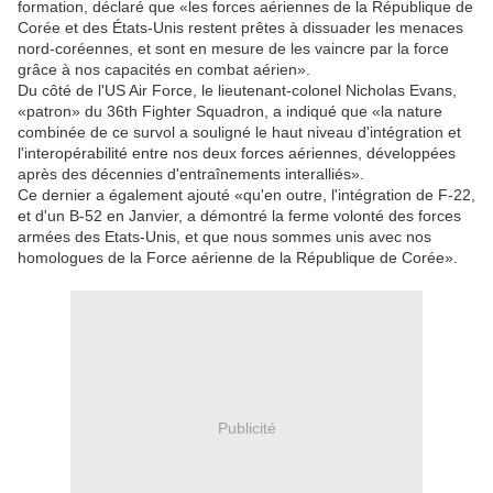
formation, déclaré que «les forces aériennes de la République de
Corée et des États-Unis restent prêtes à dissuader les menaces
nord-coréennes, et sont en mesure de les vaincre par la force
grâce à nos capacités en combat aérien».
Du côté de l'US Air Force, le lieutenant-colonel Nicholas Evans,
«patron» du 36th Fighter Squadron, a indiqué que «la nature
combinée de ce survol a souligné le haut niveau d'intégration et
l'interopérabilité entre nos deux forces aériennes, développées
après des décennies d'entraînements interalliés».
Ce dernier a également ajouté «qu'en outre, l'intégration de F-22,
et d'un B-52 en Janvier, a démontré la ferme volonté des forces
armées des Etats-Unis, et que nous sommes unis avec nos
homologues de la Force aérienne de la République de Corée».
Publicité