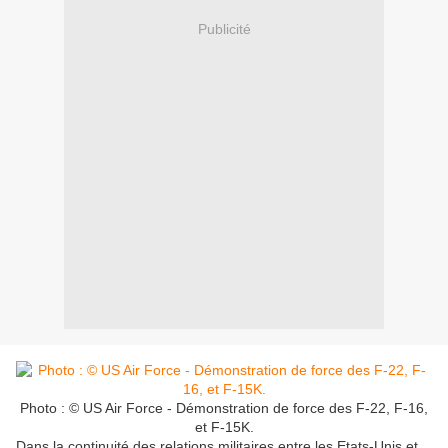
Publicité
Photo : © US Air Force - Démonstration de force des F-22, F-16,
et F-15K.
Dans la continuité des relations militaires entre les Etats-Unis et