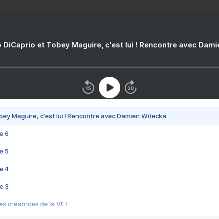
 DiCaprio et Tobey Maguire, c'est lui ! Rencontre avec Dam
bey Maguire, c'est lui ! Rencontre avec Damien Witecka
e 6
e 5
e 4
e 3
s créatrices de la VF !