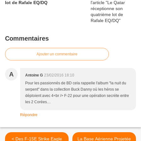
lot de Rafale EQ/DQ
Commentaires
Ajouter un commentaire
A
Antoine G
23/02/2016 18:10
Pour les passionnés de BD cela rappelle l'album "la nuit du
serpent" dans la collection Buck Danny où les héros se
déploient avec 4<br /> F-22 pour une opération secrète entre
les 2 Corées....
Répondre
< Des F-15E Strike Eagle
La Base Aérienne Projetée