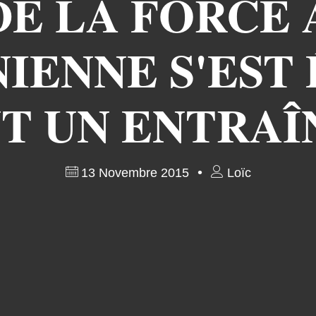
 DE LA FORCE
IENNE S'EST
T UN ENTRA
13 Novembre 2015
Loïc