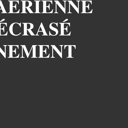
 AÉRIENNE
 ÉCRASÉ
ÎNEMENT