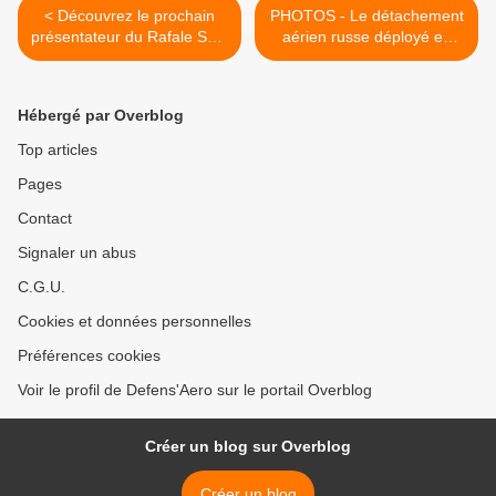
< Découvrez le prochain
PHOTOS - Le détachement
présentateur du Rafale Solo
aérien russe déployé en
Display
Syrie >
Hébergé par Overblog
Top articles
Pages
Contact
Signaler un abus
C.G.U.
Cookies et données personnelles
Préférences cookies
Voir le profil de Defens'Aero sur le portail Overblog
Créer un blog sur Overblog
Créer un blog