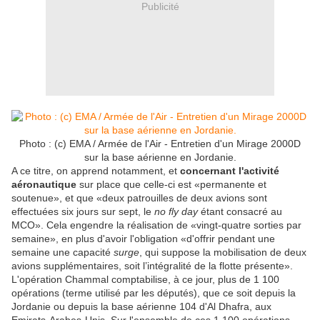
Publicité
Photo : (c) EMA / Armée de l'Air - Entretien d'un Mirage 2000D
sur la base aérienne en Jordanie.
A ce titre, on apprend notamment, et
concernant l'activité
aéronautique
sur place que celle-ci est «permanente et
soutenue», et que «deux patrouilles de deux avions sont
effectuées six jours sur sept, le
no fly day
étant consacré au
MCO». Cela engendre la réalisation de «vingt-quatre sorties par
semaine», en plus d'avoir l'obligation «d'offrir pendant une
semaine une capacité
surge
, qui suppose la mobilisation de deux
avions supplémentaires, soit l’intégralité de la flotte présente».
L'opération Chammal comptabilise, à ce jour, plus de 1 100
opérations (terme utilisé par les députés), que ce soit depuis la
Jordanie ou depuis la base aérienne 104 d'Al Dhafra, aux