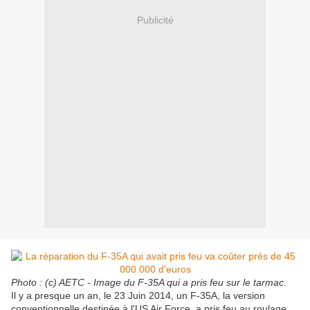
Publicité
Photo : (c) AETC - Image du F-35A qui a pris feu sur le tarmac.
Il y a presque un an, le 23 Juin 2014, un F-35A, la version
conventionnelle destinée à l'US Air Force, a pris feu au roulage,