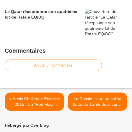
Le Qatar réceptionne son quatrième
lot de Rafale EQ/DQ
Commentaires
Ajouter un commentaire
< Arctic Challenge Exercise
La Russie cloue au sol sa
2015 : Un "Red Flag"
flotte de Tu-95 Bear après
européen ?
un accident mortel >
Hébergé par Overblog