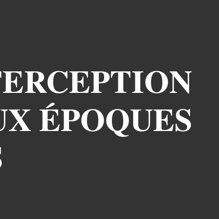
NTERCEPTION
EUX ÉPOQUES
S