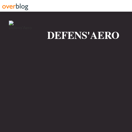
Recherche
DEFENS'AERO