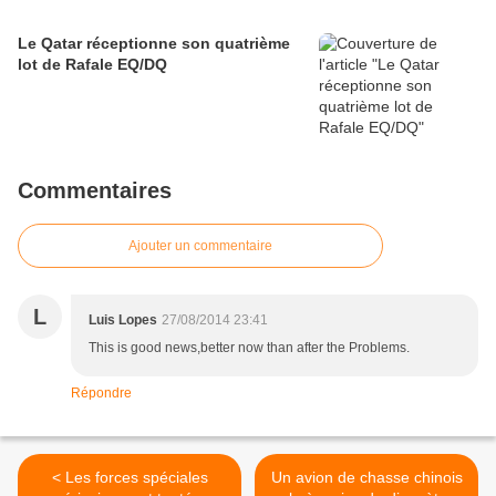
Le Qatar réceptionne son quatrième
lot de Rafale EQ/DQ
Commentaires
Ajouter un commentaire
L
Luis Lopes
27/08/2014 23:41
This is good news,better now than after the Problems.
Répondre
< Les forces spéciales
Un avion de chasse chinois