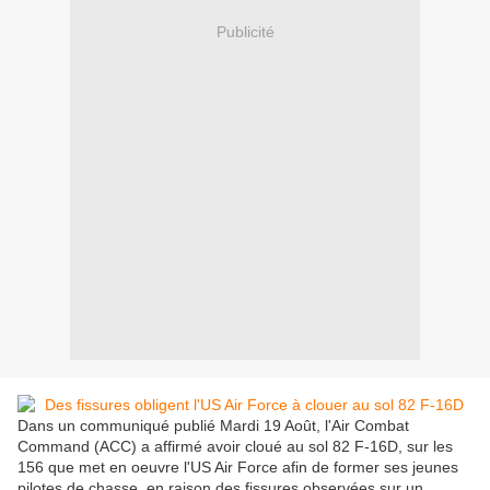
Publicité
Dans un communiqué publié Mardi 19 Août, l'Air Combat
Command (ACC) a affirmé avoir cloué au sol 82 F-16D, sur les
156 que met en oeuvre l'US Air Force afin de former ses jeunes
pilotes de chasse, en raison des fissures observées sur un