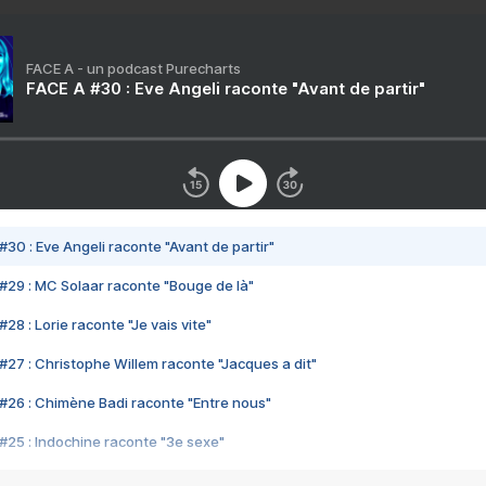
FACE A - un podcast Purecharts
FACE A #30 : Eve Angeli raconte "Avant de partir"
#30 : Eve Angeli raconte "Avant de partir"
#29 : MC Solaar raconte "Bouge de là"
28 : Lorie raconte "Je vais vite"
#27 : Christophe Willem raconte "Jacques a dit"
#26 : Chimène Badi raconte "Entre nous"
#25 : Indochine raconte "3e sexe"
#24 : Zaho raconte "C'est chelou"