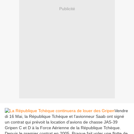
Publicité
Vendre
di 16 Mai, la République Tchèque et l'avionneur Saab ont signé
un contrat qui prévoit la location d'avions de chasse JAS-39
Gripen C et D à la Force Aérienne de la République Tchèque.
Depuis le premier contrat en 2005, Prague fait voler une flotte de