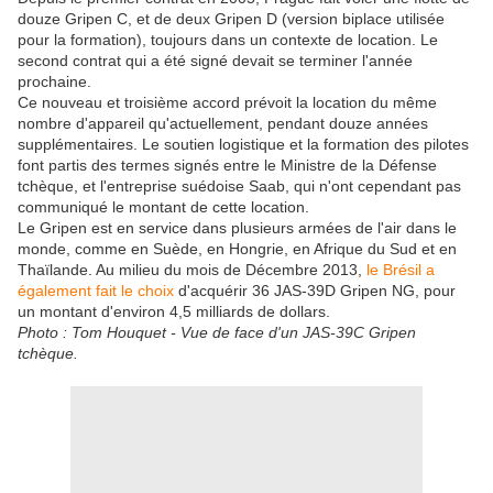
douze Gripen C, et de deux Gripen D (version biplace utilisée
pour la formation), toujours dans un contexte de location. Le
second contrat qui a été signé devait se terminer l'année
prochaine.
Ce nouveau et troisième accord prévoit la location du même
nombre d'appareil qu'actuellement, pendant douze années
supplémentaires. Le soutien logistique et la formation des pilotes
font partis des termes signés entre le Ministre de la Défense
tchèque, et l'entreprise suédoise Saab, qui n'ont cependant pas
communiqué le montant de cette location.
Le Gripen est en service dans plusieurs armées de l'air dans le
monde, comme en Suède, en Hongrie, en Afrique du Sud et en
Thaïlande. Au milieu du mois de Décembre 2013,
le Brésil a
également fait le choix
d'acquérir 36 JAS-39D Gripen NG, pour
un montant d'environ 4,5 milliards de dollars.
Photo : Tom Houquet - Vue de face d'un JAS-39C Gripen
tchèque.