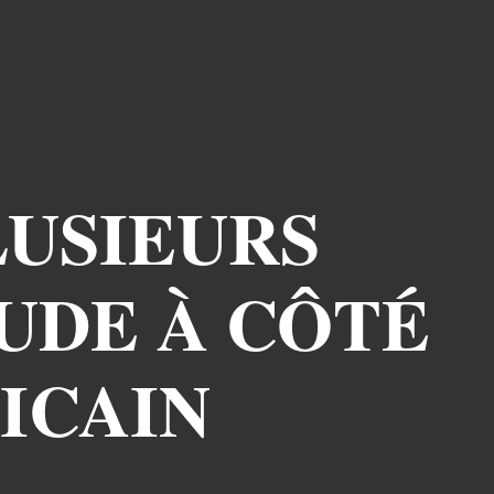
LUSIEURS
TUDE À CÔTÉ
ICAIN