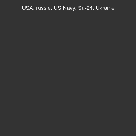
USA
,
russie
,
US Navy
,
Su-24
,
Ukraine