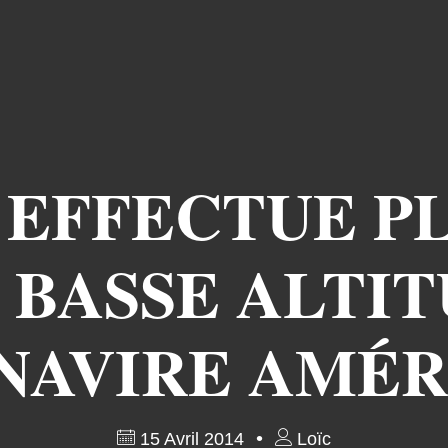
4 EFFECTUE P
 BASSE ALTI
 NAVIRE AMÉR
15 Avril 2014
Loïc