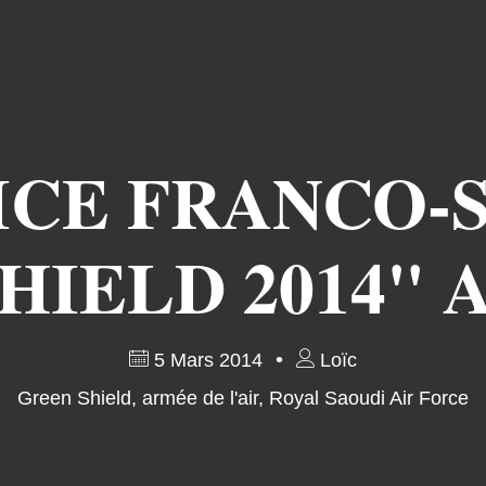
ICE FRANCO-
HIELD 2014"
5 Mars 2014
Loïc
Green Shield
,
armée de l'air
,
Royal Saoudi Air Force