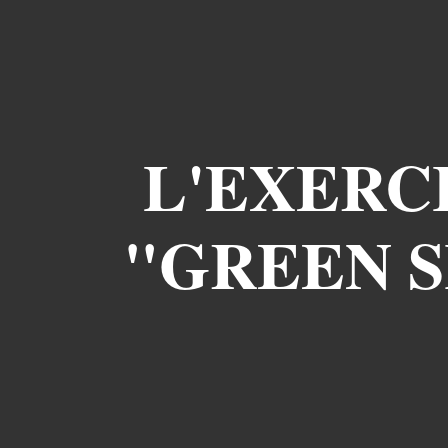
L'EXERC
"GREEN S