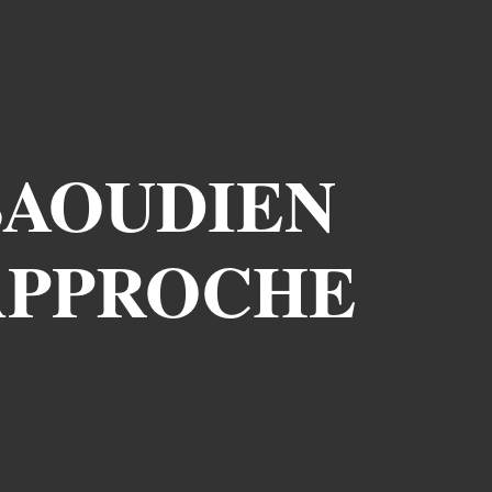
SAOUDIEN
 APPROCHE