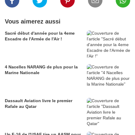
Vous aimerez aussi
Sacré début d'année pour la 4eme
Escadre de l'Armée de l'Air !
4 Nacelles NARANG de plus pour la
Marine Nationale
Dassault Aviation livre le premier
Rafale au Qatar
Un F-16 de l'USAF tire un AASM pour