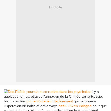
Publicité
Il y a
quelques temps, et avec l'annexion de la Crimée par la Russie,
les Etats-Unis
ont renforcé leur déploiement
qui participe à
l'Opération Air Baltic et ont envoyé
des F-16 en Pologne
pour que
ces derniers participent à un exercice, selon le communiqué