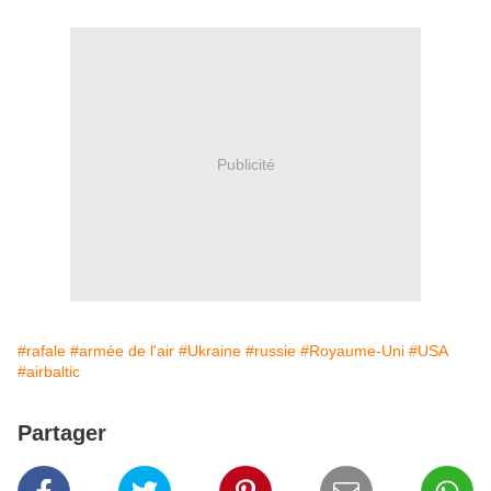
Publicité
#rafale
#armée de l'air
#Ukraine
#russie
#Royaume-Uni
#USA
#airbaltic
Partager