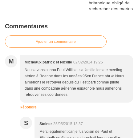
Commentaires
Ajouter un commentaire
M
Micheaux patrick et Nicolle
02/02/2014 19:25
Nous avons connu Paul Willis et sa famille lors de meeting
aérien à Roanne dans les années 95en France <br /> Nous
aimerions le retrouver depuis qu il est parti comme pilote
dans une compagnie aérienne espagnole nous aimerions
retrouver ses coordonees
Répondre
S
Steiner
25/05/2015 13:37
Merci également car je fus voisin de Paul et
Elisabeth en Alsace et recherchait leur nouvelles