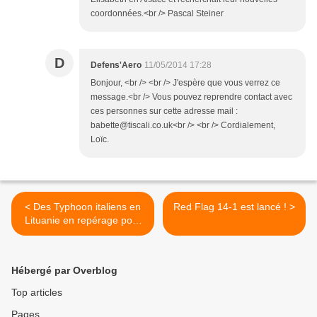
coordonnées.<br /> Pascal Steiner
D
Defens'Aero
11/05/2014 17:28
Bonjour, <br /> <br /> J'espère que vous verrez ce
message.<br /> Vous pouvez reprendre contact avec
ces personnes sur cette adresse mail :
babette@tiscali.co.uk<br /> <br /> Cordialement,
Loïc.
< Des Typhoon italiens en
Red Flag 14-1 est lancé ! >
Lituanie en repérage pour
leur prochaine mission
Hébergé par Overblog
Top articles
Pages