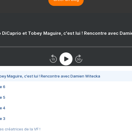
 DiCaprio et Tobey Maguire, c'est lui ! Rencontre avec Dam
bey Maguire, c'est lui ! Rencontre avec Damien Witecka
e 6
e 5
e 4
e 3
s créatrices de la VF !