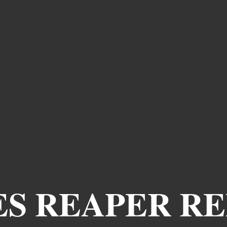
ES REAPER R