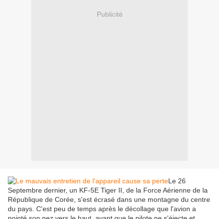
Publicité
Le 26
Septembre dernier, un KF-5E Tiger II, de la Force Aérienne de la
République de Corée, s'est écrasé dans une montagne du centre
du pays. C'est peu de temps après le décollage que l'avion a
pointé son nez vers le haut, avant que le pilote ne s'éjecte et