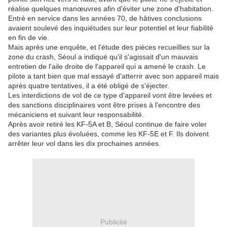
réalise quelques manœuvres afin d'éviter une zone d'habitation.
Entré en service dans les années 70, de hâtives conclusions
avaient soulevé des inquiétudes sur leur potentiel et leur fiabilité
en fin de vie.
Mais après une enquête, et l'étude des pièces recueillies sur la
zone du crash, Séoul a indiqué qu'il s'agissait d'un mauvais
entretien de l'aile droite de l'appareil qui a amené le crash. Le
pilote a tant bien que mal essayé d'atterrir avec son appareil mais
après quatre tentatives, il a été obligé de s'éjecter.
Les interdictions de vol de ce type d'appareil vont être levées et
des sanctions disciplinaires vont être prises à l'encontre des
mécaniciens et suivant leur responsabilité.
Après avoir retiré les KF-5A et B, Séoul continue de faire voler
des variantes plus évoluées, comme les KF-5E et F. Ils doivent
arrêter leur vol dans les dix prochaines années.
Publicité