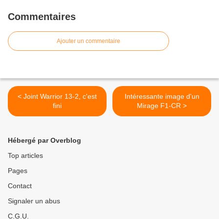
Commentaires
Ajouter un commentaire
< Joint Warrior 13-2, c'est
Intéressante image d'un
fini
Mirage F1-CR >
Hébergé par Overblog
Top articles
Pages
Contact
Signaler un abus
C.G.U.